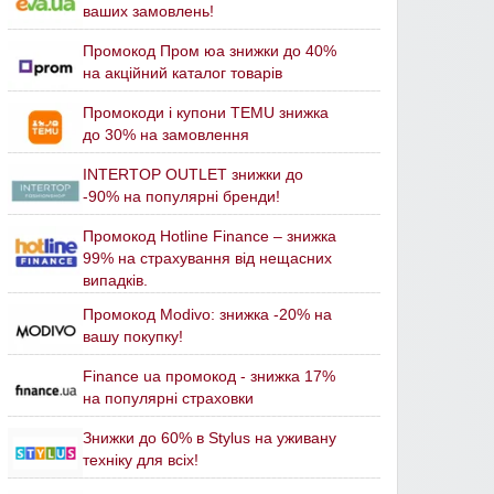
ваших замовлень!
Промокод Пром юа знижки до 40%
на акційний каталог товарів
Промокоди і купони TEMU знижка
до 30% на замовлення
INTERTOP OUTLET знижки до
-90% на популярні бренди!
Промокод Hotline Finance – знижка
99% на страхування від нещасних
випадків.
Промокод Modivo: знижка -20% на
вашу покупку!
Finance ua промокод - знижка 17%
на популярні страховки
Знижки до 60% в Stylus на уживану
техніку для всіх!