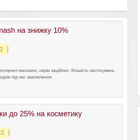
ash на знижку 10%
тернет-магазині, окрім акційних. Кількість застосувань
кодом під час замовлення.
ки до 25% на косметику