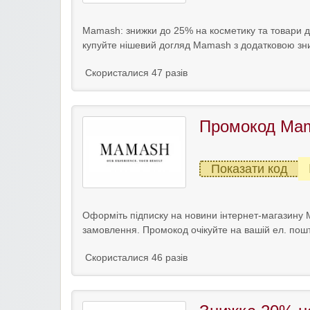
Mamash: знижки до 25% на косметику та товари д
купуйте нішевий догляд Mamash з додатковою зн
Скористалися 47 разів
Промокод Mam
Показати код
Оформіть підписку на новини інтернет-магазину
замовлення. Промокод очікуйте на вашій ел. пошт
Скористалися 46 разів