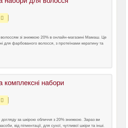
а набори для волосся
 волоссям зі знижкою 20% в онлайн-магазині Мамаш. Це
ні для фарбованого волосся, з протеїнами кератину та
а комплексні набори
догляду за шкірою обличчя з 20% знижкою. Зараз ви
оби, від пігментації, для сухої, чутливої шкіри та інші.