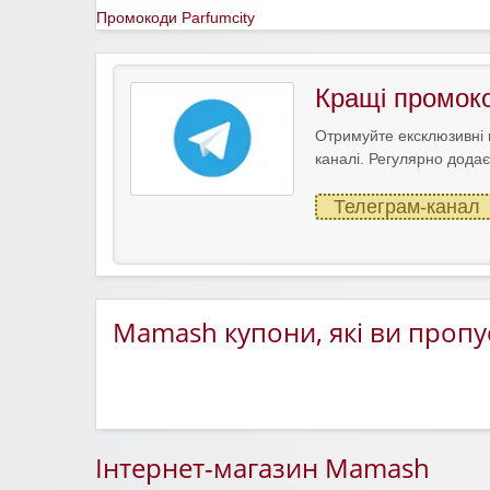
Промокоди Parfumcity
Кращі промок
Отримуйте ексклюзивні 
каналі. Регулярно додає
Телеграм-канал
Mamash купони, які ви пропу
Інтернет-магазин Mamash