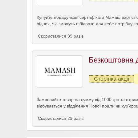
Купуйте подарункові сертифікати Мамаш вартістю
рідних, які зможуть пібідрати для себе потрібну к
Скористалися 39 разів
Безкоштовна 
Сторінка акції
Замовляйте товар на сумму від 1000 грн та отри
відбувається у відділення Нової пошти чи кур’єро
Скористалися 29 разів