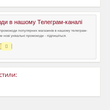
оди в нашому Телеграм-каналі
промокоди популярних магазинів в нашому телеграм-
м нові унікальні промокоди - підпишіться.
стили: