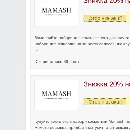
Знижка 20% н
Сторінка акції
Замовляйте набори для комплексного догляду за
набори для відновлення та росту волосся, шампу
ін.
Скористалися 39 разів
Знижка 20% н
Сторінка акції
Купуйте комплексні набори косметики Mamash по 
можете дешевше придбати матуючі та антивікові зас