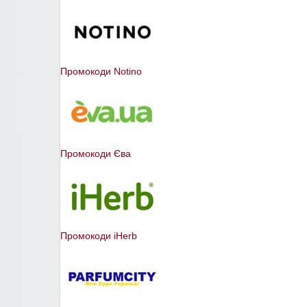
Промокоди Notino
Промокоди Єва
Промокоди iHerb