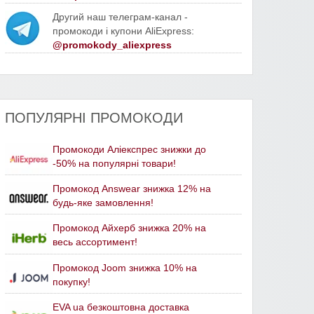
Другий наш телеграм-канал -
промокоди і купони AliExpress:
@promokody_aliexpress
ПОПУЛЯРНІ ПРОМОКОДИ
Промокоди Аліекспрес знижки до
-50% на популярні товари!
Промокод Answear знижка 12% на
будь-яке замовлення!
Промокод Айхерб знижка 20% на
весь ассортимент!
Промокод Joom знижка 10% на
покупку!
EVA ua безкоштовна доставка