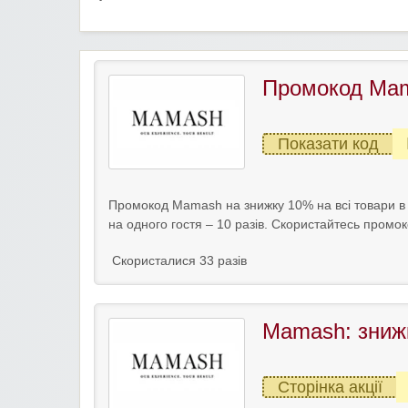
Промокод Mam
Показати код
Промокод Mamash на знижку 10% на всі товари в ін
на одного гостя – 10 разів. Скористайтесь промо
Скористалися 33 разів
Mamash: зниж
Сторінка акції