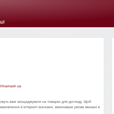
ЦІЇ
://mamash.ua
жуть вам заощаджувати на товарах для догляду. Щоб
замовлення в інтернет-магазині, виконавши умови вказані в