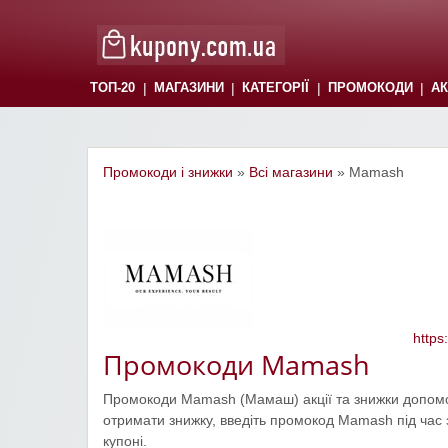
|
|
|
|
ТОП-20
МАГАЗИНИ
КАТЕГОРІЇ
ПРОМОКОДИ
АК
Промокоди і знижки
»
Всі магазини
» Mamash
https
Промокоди Mamash
Промокоди Mamash (Мамаш) акції та знижки допомо
отримати знижку, введіть промокод Mamash під час 
купоні.