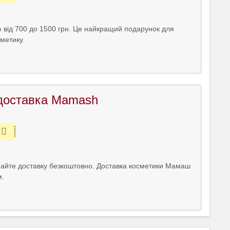
 від 700 до 1500 грн. Це найкращий подарунок для
ометику.
доставка Mamash
майте доставку безкоштовно. Доставка косметики Мамаш
м.