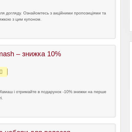
ля догляду. Ознайомтесь з акційними пропозиціями та
ижкою з цим купоном.
ash – знижка 10%
 Мамаш і отримайте в подарунок -10% знижки на перше
і.