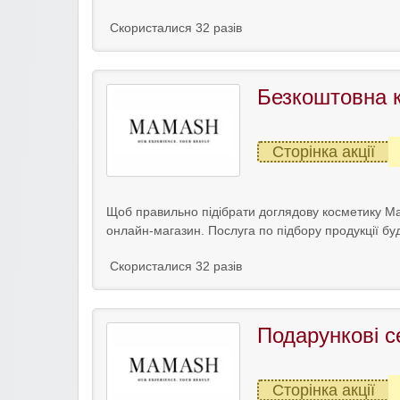
Скористалися 32 разів
Безкоштовна 
Сторінка акції
Щоб правильно підібрати доглядову косметику M
онлайн-магазин. Послуга по підбору продукції б
Скористалися 32 разів
Подарункові 
Сторінка акції