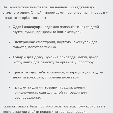
На Temu можна знайти все: від найновіших гаджетів до
стильного одягу. Онлайн-гіпермаркет пропонує тисячі товарів у
різних категоріях, таких як:
Одяг і аксесуари
: одяг для чоловіків, жінок та дітей,
взуття, сумки, прикраси та інші аксесуари.
Електроніка
: смартфони, ноутбуки, аксесуари для
гаджетів, побутова техніка.
Товари для дому
: кухонне приладдя, меблі, декор,
інструменти для ремонту та організації простору.
Краса та здоров'я
: косметика, товари для догляду за
тілом та волоссям, спортивні аксесуари.
Іграшки та дитячі товари
: іграшки, шкільні
приналежності, одяг для дітей та товари для
новонароджених.
Каталог товарів Тему постійно оновлюється, тому користувачі
можуть завжди знайти новинки та трендові товари.