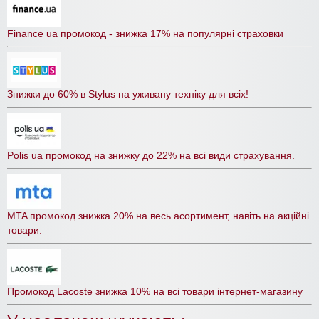
Finance ua промокод - знижка 17% на популярні страховки
Знижки до 60% в Stylus на уживану техніку для всіх!
Polis ua промокод на знижку до 22% на всі види страхування.
MTA промокод знижка 20% на весь асортимент, навіть на акційні
товари.
Промокод Lacoste знижка 10% на всі товари інтернет-магазину