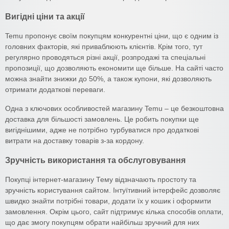
Вигідні ціни та акції
Temu пропонує своїм покупцям конкурентні ціни, що є одним із
головних факторів, які приваблюють клієнтів. Крім того, тут
регулярно проводяться різні акції, розпродажі та спеціальні
пропозиції, що дозволяють економити ще більше. На сайті часто
можна знайти знижки до 50%, а також купони, які дозволяють
отримати додаткові переваги.
Одна з ключових особливостей магазину Temu – це безкоштовна
доставка для більшості замовлень. Це робить покупки ще
вигіднішими, адже не потрібно турбуватися про додаткові
витрати на доставку товарів з-за кордону.
Зручність використання та обслуговування
Покупці інтернет-магазину Тему відзначають простоту та
зручність користування сайтом. Інтуїтивний інтерфейс дозволяє
швидко знайти потрібні товари, додати їх у кошик і оформити
замовлення. Окрім цього, сайт підтримує кілька способів оплати,
що дає змогу покупцям обрати найбільш зручний для них