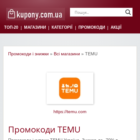
|
|
|
|
ТОП-20
МАГАЗИНИ
КАТЕГОРІЇ
ПРОМОКОДИ
АКЦІЇ
Промокоди і знижки
»
Всі магазини
» TEMU
https://temu.com
Промокоди TEMU