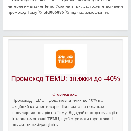
Промокоди і купони TEMU Україна. Знижка до -70% в
интернет-магазині Temu Україна в грн. Застосуйте активний
промокод Тему 🏷️
ald005885
🏷️ під час замовлення.
Промокод TEMU: знижки до -40%
Сторінка акції
Промокод TEMU – додаткові знижки до 40% на
акційний каталог товарів. Економте на покупках
популярних товарів на Тему. Відвідайте сторінку акції в
інтернет-магазині TEMU, щоб отримати гарантовані
знижки та найкращі ціни.