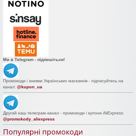
Ми в Telegram - підпишіться!
Промокоди і знижки Українських магазинів - підписуйтесь на
канал:
@kupon_ua
Другий наш телеграм-канал - промокоди і купони AliExpress:
@promokody_aliexpress
Популярні промокоди