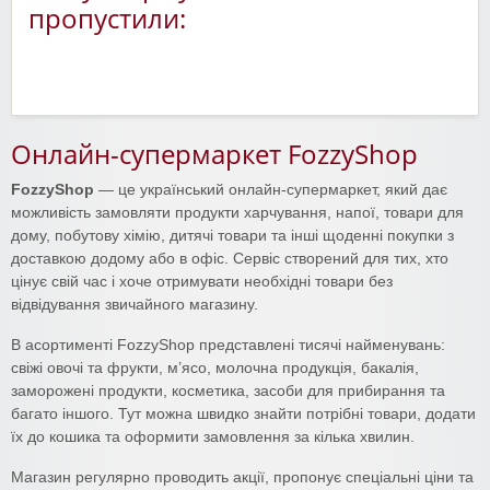
пропустили:
Онлайн-супермаркет FozzyShop
FozzyShop
— це український онлайн-супермаркет, який дає
можливість замовляти продукти харчування, напої, товари для
дому, побутову хімію, дитячі товари та інші щоденні покупки з
доставкою додому або в офіс. Сервіс створений для тих, хто
цінує свій час і хоче отримувати необхідні товари без
відвідування звичайного магазину.
В асортименті FozzyShop представлені тисячі найменувань:
свіжі овочі та фрукти, м’ясо, молочна продукція, бакалія,
заморожені продукти, косметика, засоби для прибирання та
багато іншого. Тут можна швидко знайти потрібні товари, додати
їх до кошика та оформити замовлення за кілька хвилин.
Магазин регулярно проводить акції, пропонує спеціальні ціни та