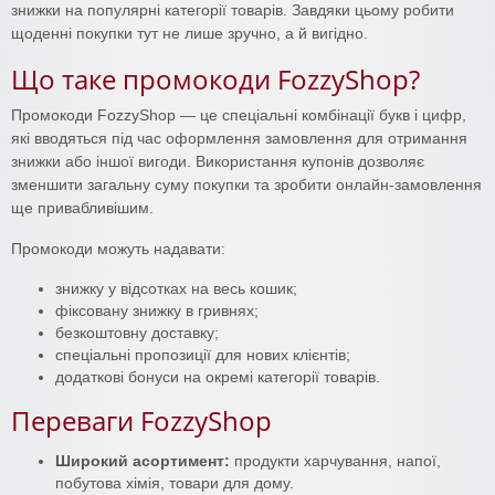
знижки на популярні категорії товарів. Завдяки цьому робити
щоденні покупки тут не лише зручно, а й вигідно.
Що таке промокоди FozzyShop?
Промокоди FozzyShop — це спеціальні комбінації букв і цифр,
які вводяться під час оформлення замовлення для отримання
знижки або іншої вигоди. Використання купонів дозволяє
зменшити загальну суму покупки та зробити онлайн-замовлення
ще привабливішим.
Промокоди можуть надавати:
знижку у відсотках на весь кошик;
фіксовану знижку в гривнях;
безкоштовну доставку;
спеціальні пропозиції для нових клієнтів;
додаткові бонуси на окремі категорії товарів.
Переваги FozzyShop
Широкий асортимент:
продукти харчування, напої,
побутова хімія, товари для дому.