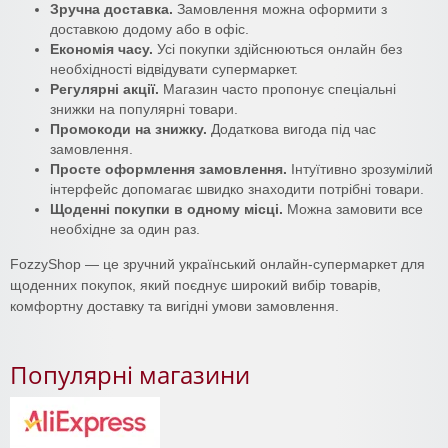
Зручна доставка.
Замовлення можна оформити з
доставкою додому або в офіс.
Економія часу.
Усі покупки здійснюються онлайн без
необхідності відвідувати супермаркет.
Регулярні акції.
Магазин часто пропонує спеціальні
знижки на популярні товари.
Промокоди на знижку.
Додаткова вигода під час
замовлення.
Просте оформлення замовлення.
Інтуїтивно зрозумілий
інтерфейс допомагає швидко знаходити потрібні товари.
Щоденні покупки в одному місці.
Можна замовити все
необхідне за один раз.
FozzyShop — це зручний український онлайн-супермаркет для
щоденних покупок, який поєднує широкий вибір товарів,
комфортну доставку та вигідні умови замовлення.
Популярні магазини