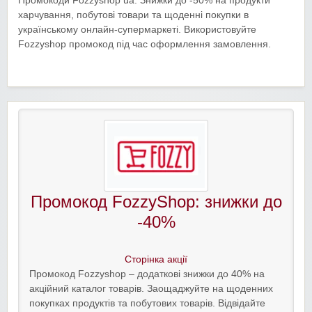
Промокоди Fozzyshop ua. Знижки до -50% на продукти
харчування, побутові товари та щоденні покупки в
українському онлайн-супермаркеті. Використовуйте
Fozzyshop промокод під час оформлення замовлення.
Промокод FozzyShop: знижки до
-40%
Сторінка акції
Промокод Fozzyshop – додаткові знижки до 40% на
акційний каталог товарів. Заощаджуйте на щоденних
покупках продуктів та побутових товарів. Відвідайте