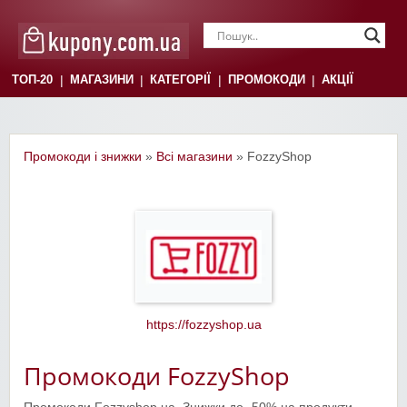
|
|
|
|
ТОП-20
МАГАЗИНИ
КАТЕГОРІЇ
ПРОМОКОДИ
АКЦІЇ
Промокоди і знижки
»
Всі магазини
» FozzyShop
https://fozzyshop.ua
Промокоди FozzyShop