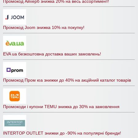
Промокод Айхерб знижка 20% на весь ассортимент!
Промокод Joom знижка 10% на покупку!
EVA ua безкоштовна доставка ваших замовлень!
Промокод Пром юа знижки до 40% на акційний каталог товарів
Промокоди і купони TEMU знижка до 30% на замовлення
INTERTOP OUTLET знижки до -90% на популярні бренди!