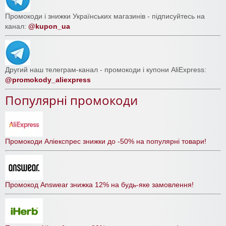
Промокоди і знижки Українських магазинів - підписуйтесь на
канал:
@kupon_ua
Другий наш телеграм-канал - промокоди і купони AliExpress:
@promokody_aliexpress
Популярні промокоди
Промокоди Аліекспрес знижки до -50% на популярні товари!
Промокод Answear знижка 12% на будь-яке замовлення!