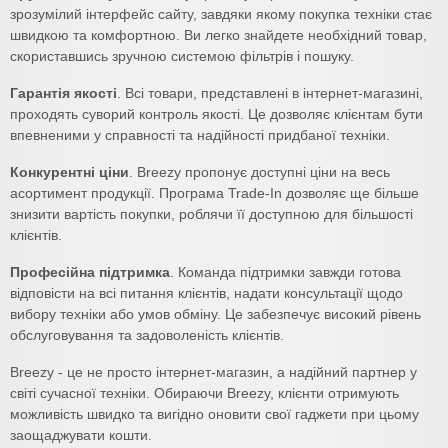
зрозумілий інтерфейс сайту, завдяки якому покупка техніки стає
швидкою та комфортною. Ви легко знайдете необхідний товар,
скориставшись зручною системою фільтрів і пошуку.
Гарантія якості
. Всі товари, представлені в інтернет-магазині,
проходять суворий контроль якості. Це дозволяє клієнтам бути
впевненими у справності та надійності придбаної техніки.
Конкурентні ціни
. Breezy пропонує доступні ціни на весь
асортимент продукції. Програма Trade-In дозволяє ще більше
знизити вартість покупки, роблячи її доступною для більшості
клієнтів.
Професійна підтримка
. Команда підтримки завжди готова
відповісти на всі питання клієнтів, надати консультації щодо
вибору техніки або умов обміну. Це забезпечує високий рівень
обслуговування та задоволеність клієнтів.
Breezy - це не просто інтернет-магазин, а надійний партнер у
світі сучасної техніки. Обираючи Breezy, клієнти отримують
можливість швидко та вигідно оновити свої гаджети при цьому
заощаджувати кошти.