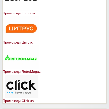
Промокоди EcoFlow
Промокоди Цитрус
Промокоди RetroMagaz
Промокоди Click ua