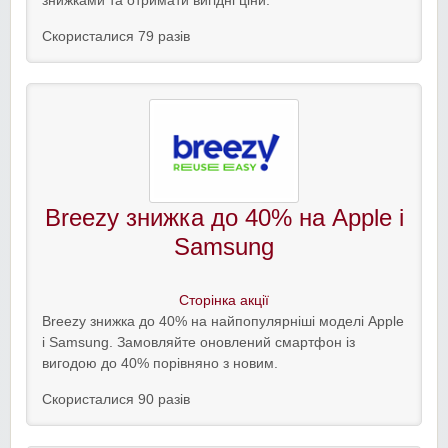
знижками та отримати вигідні ціни.
Скористалися 79 разів
Breezy знижка до 40% на Apple і
Samsung
Сторінка акції
Breezy знижка до 40% на найпопулярніші моделі Apple
і Samsung. Замовляйте оновлений смартфон із
вигодою до 40% порівняно з новим.
Скористалися 90 разів