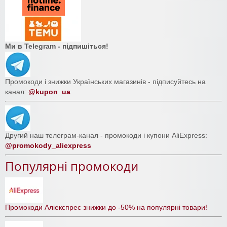
Ми в Telegram - підпишіться!
Промокоди і знижки Українських магазинів - підписуйтесь на
канал:
@kupon_ua
Другий наш телеграм-канал - промокоди і купони AliExpress:
@promokody_aliexpress
Популярні промокоди
Промокоди Аліекспрес знижки до -50% на популярні товари!