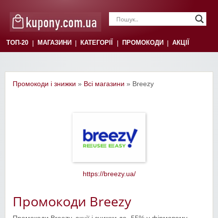
|
|
|
|
ТОП-20
МАГАЗИНИ
КАТЕГОРІЇ
ПРОМОКОДИ
АКЦІЇ
Промокоди і знижки
»
Всі магазини
» Breezy
https://breezy.ua/
Промокоди Breezy