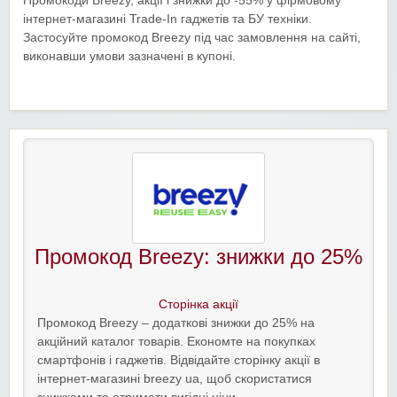
Промокоди Breezy, акції і знижки до -55% у фірмовому
інтернет-магазині Trade-In гаджетів та БУ техніки.
Застосуйте промокод Breezy під час замовлення на сайті,
виконавши умови зазначені в купоні.
Промокод Breezy: знижки до 25%
Сторінка акції
Промокод Breezy – додаткові знижки до 25% на
акційний каталог товарів. Економте на покупках
смартфонів і гаджетів. Відвідайте сторінку акції в
інтернет-магазині breezy ua, щоб скористатися