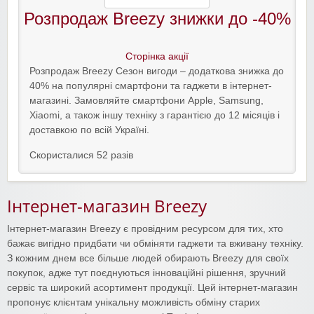
Розпродаж Breezy знижки до -40%
Сторінка акції
Розпродаж Breezy Сезон вигоди – додаткова знижка до
40% на популярні смартфони та гаджети в інтернет-
магазині. Замовляйте смартфони Apple, Samsung,
Xiaomi, а також іншу техніку з гарантією до 12 місяців і
доставкою по всій Україні.
Скористалися 52 разів
Інтернет-магазин Breezy
Інтернет-магазин Breezy є провідним ресурсом для тих, хто
бажає вигідно придбати чи обміняти гаджети та вживану техніку.
З кожним днем ​​все більше людей обирають Breezy для своїх
покупок, адже тут поєднуються інноваційні рішення, зручний
сервіс та широкий асортимент продукції. Цей інтернет-магазин
пропонує клієнтам унікальну можливість обміну старих