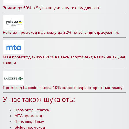
Знижки до 60% в Stylus на уживану техніку для всіх!
Polis ua промокод на знижку до 22% на всі види страхування.
MTA промокод знижка 20% на весь асортимент, навіть на акційні
товари.
Промокод Lacoste знижка 10% на всі товари інтернет-магазину
У нас також шукають:
Промокод Розетка
MTA промокод
Промокод Тему
Stylus промокод