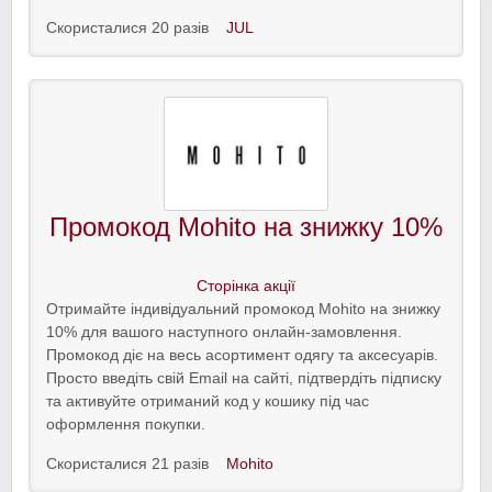
Скористалися 20 разів
JUL
Промокод Mohito на знижку 10%
Сторінка акції
Отримайте індивідуальний промокод Mohito на знижку
10% для вашого наступного онлайн-замовлення.
Промокод діє на весь асортимент одягу та аксесуарів.
Просто введіть свій Email на сайті, підтвердіть підписку
та активуйте отриманий код у кошику під час
оформлення покупки.
Скористалися 21 разів
Mohito