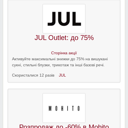
JUL Outlet: до 75%
Сторінка акції
Активуйте максимальні знижки до 75% на вишукані
сукні, стильні блузки, трикотаж та інші базові речі.
Скористалися 12 разів
JUL
Розпродаж до -60% в Mohito