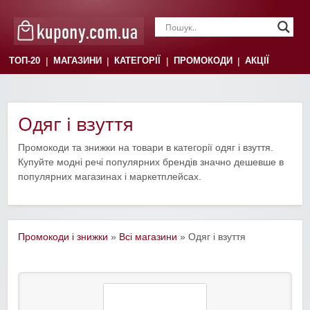
|
|
|
|
ТОП-20
МАГАЗИНИ
КАТЕГОРІЇ
ПРОМОКОДИ
АКЦІЇ
Одяг і взуття
Промокоди та знижки на товари в категорії одяг і взуття.
Купуйте модні речі популярних брендів значно дешевше в
популярних магазинах і маркетплейсах.
Промокоди і знижки
»
Всі магазини
» Одяг і взуття