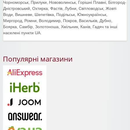
Чорноморськ, Прилуки, Нововолинськ, Горішні Плавні, Білгород-
Дністровський, Охтирка, Фастів, Лубни, Світловодськ, Жовті
Води, Вишневе, Шепетівка, Подільськ, Южноукраїнськ,
Миргород, Ромни, Володимир, Покров, Васильків, Дубно,
Боярка, Самбір, Золотоноша, Хмільник, Канів, Гадяч та інші
населені пункти UA.
Популярні магазини