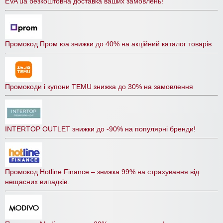
EVA ua безкоштовна доставка ваших замовлень!
Промокод Пром юа знижки до 40% на акційний каталог товарів
Промокоди і купони TEMU знижка до 30% на замовлення
INTERTOP OUTLET знижки до -90% на популярні бренди!
Промокод Hotline Finance – знижка 99% на страхування від
нещасних випадків.