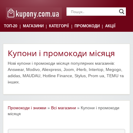
|
|
|
|
ТОП-20
МАГАЗИНИ
КАТЕГОРІЇ
ПРОМОКОДИ
АКЦІЇ
Купони і промокоди місяця
Нові купони і промокоди місяця популярних магазинів:
Answear, Modivo, Aliexpress, Joom, iHerb, Intertop, Megogo,
adidas, MAUDAU, Hotline Finance, Stylus, Prom ua, TEMU та
інших.
Промокоди і знижки
»
Всі магазини
» Купони і промокоди
місяця