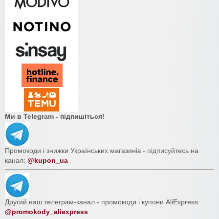
Ми в Telegram - підпишіться!
Промокоди і знижки Українських магазинів - підписуйтесь на
канал:
@kupon_ua
Другий наш телеграм-канал - промокоди і купони AliExpress:
@promokody_aliexpress