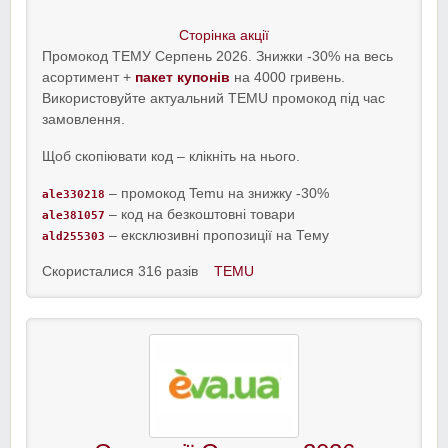
Сторінка акції
Промокод ТЕМУ Серпень 2026. Знижки -30% на весь
асортимент +
пакет купонів
на 4000 гривень.
Використовуйте актуальний TEMU промокод під час
замовлення.
Щоб скопіювати код – клікніть на нього.
– промокод Temu на знижку -30%
ale330218
– код на безкоштовні товари
ale381057
– ексклюзивні пропозиції на Тему
ald255303
Скористалися 316 разів
TEMU