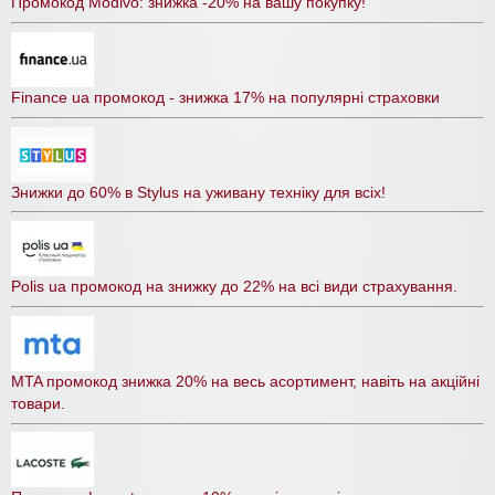
Промокод Modivo: знижка -20% на вашу покупку!
Finance ua промокод - знижка 17% на популярні страховки
Знижки до 60% в Stylus на уживану техніку для всіх!
Polis ua промокод на знижку до 22% на всі види страхування.
MTA промокод знижка 20% на весь асортимент, навіть на акційні
товари.