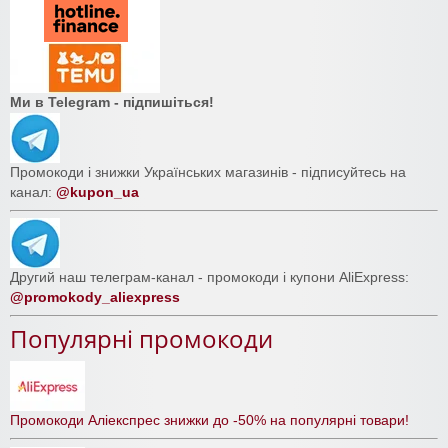
Ми в Telegram - підпишіться!
Промокоди і знижки Українських магазинів - підписуйтесь на
канал:
@kupon_ua
Другий наш телеграм-канал - промокоди і купони AliExpress:
@promokody_aliexpress
Популярні промокоди
Промокоди Аліекспрес знижки до -50% на популярні товари!