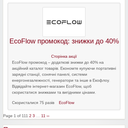
EcoFlow промокод: знижки до 40%
Сторінка акції
EcoFlow промокод – додаткові знижки до 40% на
акційний каталог товарів. Економте купуючи портативні
зарядні станції, сонячні панелі, системи
енергонезалежності, генератори та інше в Екофлоу.
Відвідайте інтернет-магазин EcoFlow, щоб
скористатися знижками та вигідними цінами.
Скористалися 75 разів
EcoFlow
Page 1 of 11
1
2
3
…
11
››