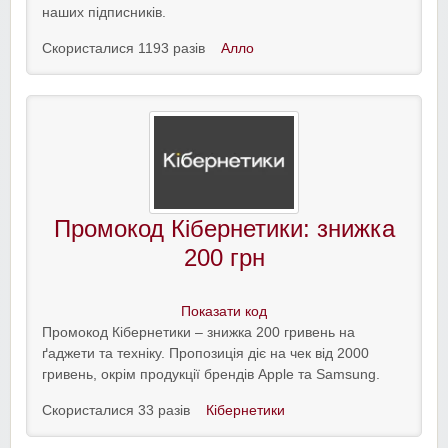
наших підписників.
Скористалися 1193 разів
Алло
Промокод Кібернетики: знижка
200 грн
Показати код
Промокод Кібернетики – знижка 200 гривень на
ґаджети та техніку. Пропозиція діє на чек від 2000
гривень, окрім продукції брендів Apple та Samsung.
Скористалися 33 разів
Кібернетики